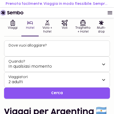
Prenota facilmente. Viaggia in modo flessibile. Sempre al miglior prezzo.
Viaggi
Hotel
Volo +
Voli
Traghetto
Multi-
hotel
+ Hotel
stop
Dove vuoi alloggiare?
Quando?
In qualsiasi momento
Viaggiatori
2 adulti
Cerca
Viaggi per Argentina