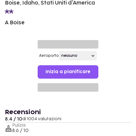
Boise, Idaho, Stati Uniti d'America
A Boise
Aeroporto
Inizia a pianificare
Recensioni
8.4 / 10
di 1004 valutazioni
Pulizia
8.6 / 10