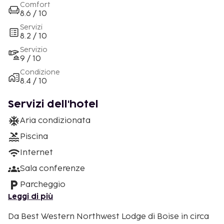
Comfort
8.6 / 10
Servizi
8.2 / 10
Servizio
9 / 10
Condizione
8.4 / 10
Servizi dell'hotel
Aria condizionata
Piscina
Internet
Sala conferenze
Parcheggio
Leggi di più
Da Best Western Northwest Lodge di Boise in circa