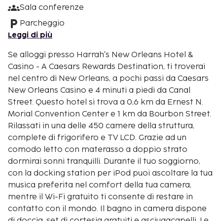
Sala conferenze
Parcheggio
Leggi di più
Se alloggi presso Harrah's New Orleans Hotel &
Casino - A Caesars Rewards Destination, ti troverai
nel centro di New Orleans, a pochi passi da Caesars
New Orleans Casino e 4 minuti a piedi da Canal
Street. Questo hotel si trova a 0,6 km da Ernest N.
Morial Convention Center e 1 km da Bourbon Street.
Rilassati in una delle 450 camere della struttura,
complete di frigorifero e TV LCD. Grazie ad un
comodo letto con materasso a doppio strato
dormirai sonni tranquilli. Durante il tuo soggiorno,
con la docking station per iPod puoi ascoltare la tua
musica preferita nel comfort della tua camera,
mentre il Wi-Fi gratuito ti consente di restare in
contatto con il mondo. Il bagno in camera dispone
di doccia, set di cortesia gratuiti e asciugacapelli. Le