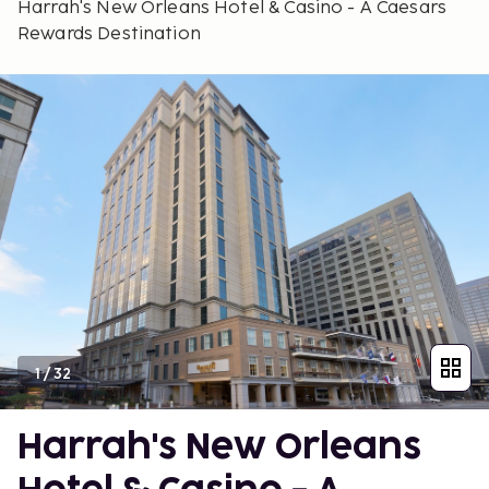
Harrah's New Orleans Hotel & Casino - A Caesars
Rewards Destination
1
/
32
Harrah's New Orleans