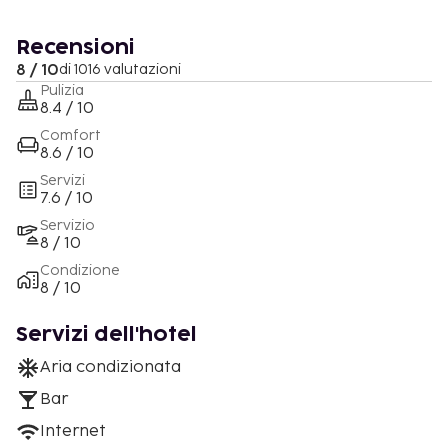
Recensioni
8 / 10
di 1016 valutazioni
Pulizia
8.4 / 10
Comfort
8.6 / 10
Servizi
7.6 / 10
Servizio
8 / 10
Condizione
8 / 10
Servizi dell'hotel
Aria condizionata
Bar
Internet