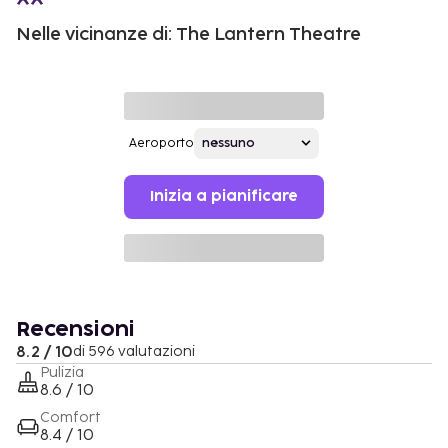
Nelle vicinanze di: The Lantern Theatre
Aeroporto
Inizia a pianificare
Recensioni
8.2 / 10
di 596 valutazioni
Pulizia
8.6 / 10
Comfort
8.4 / 10