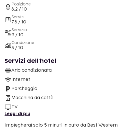
Posizione
8.2 / 10
Servizi
7.8 / 10
Servizio
9 / 10
Condizione
8 / 10
Servizi dell'hotel
Aria condizionata
Internet
Parcheggio
Macchina da caffè
TV
Leggi di più
Impiegherai solo 5 minuti in auto da Best Western