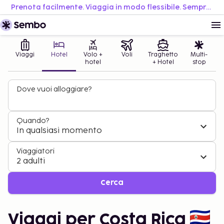
Prenota facilmente. Viaggia in modo flessibile. Sempre al miglior prezzo.
Viaggi
Hotel
Volo +
Voli
Traghetto
Multi-
hotel
+ Hotel
stop
Dove vuoi alloggiare?
Quando?
In qualsiasi momento
Viaggiatori
2 adulti
Cerca
Viaggi per Costa Rica