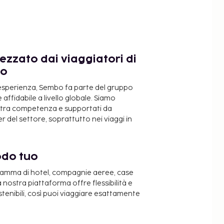
ezzato dai viaggiatori di
do
 esperienza, Sembo fa parte del gruppo
 affidabile a livello globale. Siamo
ostra competenza e supportati da
 del settore, soprattutto nei viaggi in
odo tuo
 gamma di hotel, compagnie aeree, case
a nostra piattaforma offre flessibilità e
stenibili, così puoi viaggiare esattamente