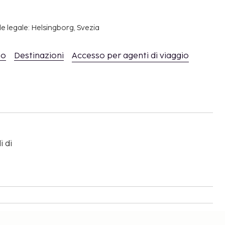
e legale: Helsingborg, Svezia
mo
Destinazioni
Accesso per agenti di viaggio
i di