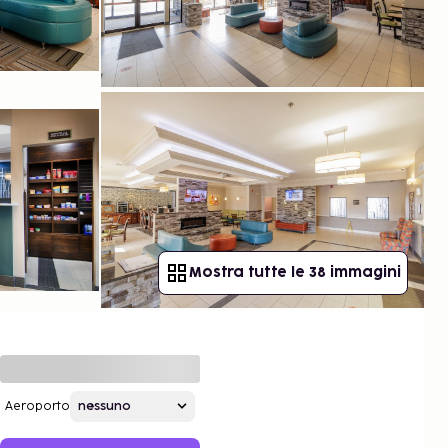
Mostra tutte le 38 immagini
Aeroporto