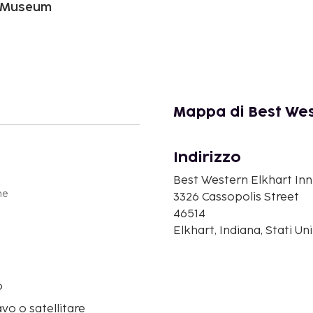
ro Museum
Mappa di Best Wes
Indirizzo
Best Western Elkhart Inn
ne
3326 Cassopolis Street
46514
Elkhart, Indiana, Stati Un
o
avo o satellitare