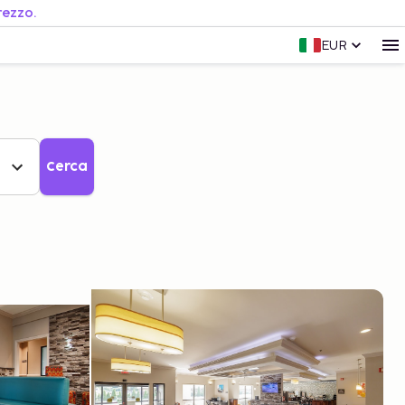
rezzo.
EUR
Cerca