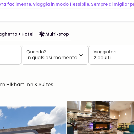
ta facilmente. Viaggia in modo flessibile. Sempre al miglior p
aghetto + Hotel
Multi-stop
Quando?
Viaggiatori
In qualsiasi momento
2 adulti
n Elkhart Inn & Suites