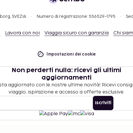
.
Best Western, visita
gborg, SVEZIA
Numero di registrazione: 556529-1795
Sed
o
Lavora con noi
Viaggia sicuro con garanzia
Chi sia
Impostazioni dei cookie
Non perderti nulla: ricevi gli ultimi
aggiornamenti
ta aggiornato con le nostre ultime novità! Ricevi consigl
viaggio, ispirazione e accesso a offerte esclusive.
Iscriviti