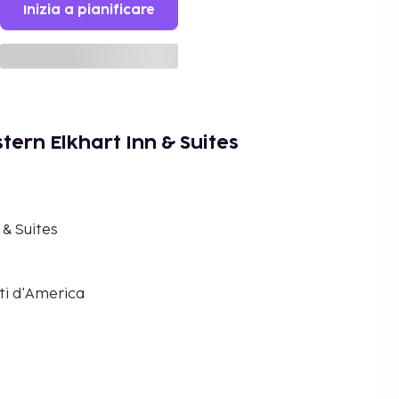
Inizia a pianificare
tern Elkhart Inn & Suites
 & Suites
iti d'America