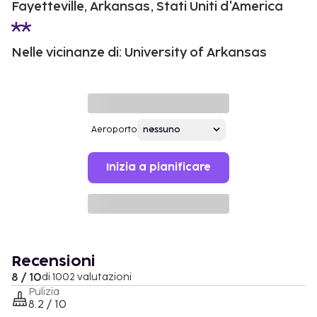
Fayetteville, Arkansas, Stati Uniti d'America
Nelle vicinanze di: University of Arkansas
Aeroporto
Inizia a pianificare
Recensioni
8 / 10
di 1002 valutazioni
Pulizia
8.2 / 10