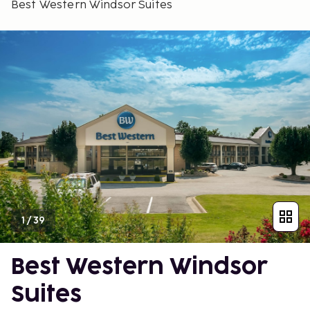
Best Western Windsor Suites
1
/
39
Best Western Windsor
Suites