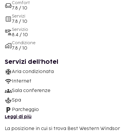
Comfort
7.8 / 10
Servizi
7.8 / 10
Servizio
8.4 / 10
Condizione
7.8 / 10
Servizi dell'hotel
Aria condizionata
Internet
Sala conferenze
Spa
Parcheggio
Leggi di più
La posizione in cui si trova Best Western Windsor