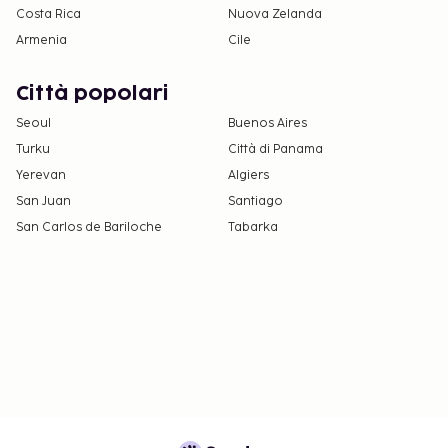
Costa Rica
Nuova Zelanda
Armenia
Cile
Città popolari
Seoul
Buenos Aires
Turku
Città di Panama
Yerevan
Algiers
San Juan
Santiago
San Carlos de Bariloche
Tabarka