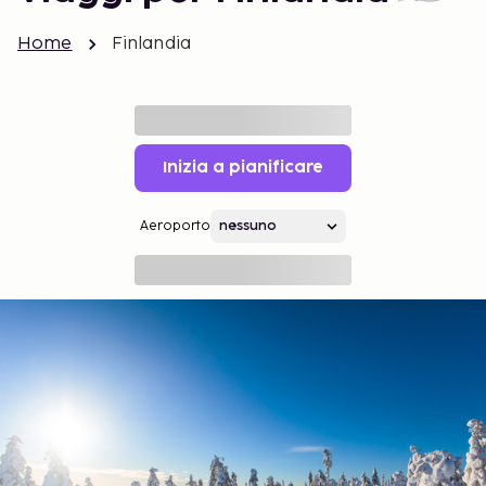
Home
Finlandia
Inizia a pianificare
Aeroporto