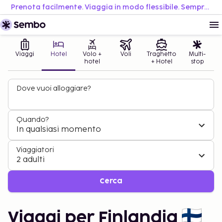
Prenota facilmente. Viaggia in modo flessibile. Sempre al miglior prezzo.
Viaggi
Hotel
Volo +
Voli
Traghetto
Multi-
hotel
+ Hotel
stop
Dove vuoi alloggiare?
Quando?
In qualsiasi momento
Viaggiatori
2 adulti
Cerca
Viaggi per Finlandia