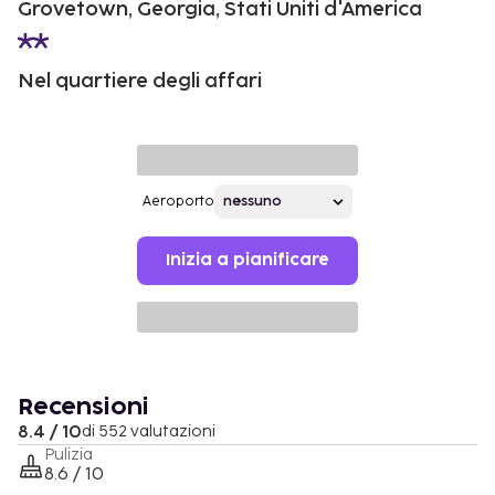
Grovetown, Georgia, Stati Uniti d'America
Nel quartiere degli affari
Aeroporto
Inizia a pianificare
Recensioni
8.4 / 10
di 552 valutazioni
Pulizia
8.6 / 10