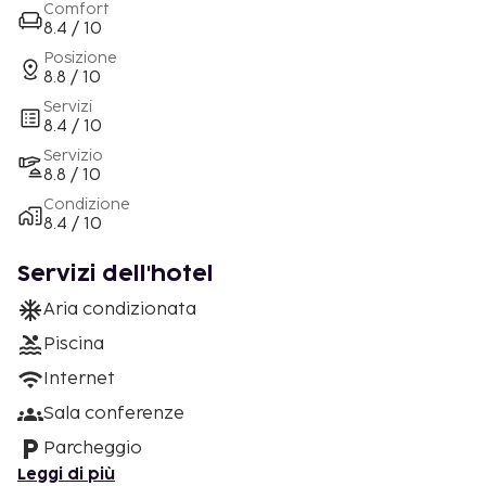
Comfort
8.4 / 10
Posizione
8.8 / 10
Servizi
8.4 / 10
Servizio
8.8 / 10
Condizione
8.4 / 10
Servizi dell'hotel
Aria condizionata
Piscina
Internet
Sala conferenze
Parcheggio
Leggi di più