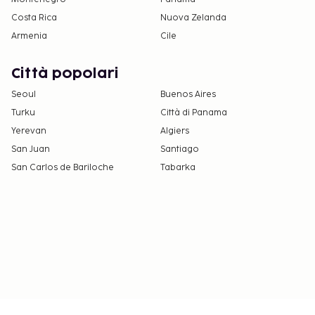
Costa Rica
Nuova Zelanda
Armenia
Cile
Città popolari
Seoul
Buenos Aires
Turku
Città di Panama
Yerevan
Algiers
San Juan
Santiago
San Carlos de Bariloche
Tabarka