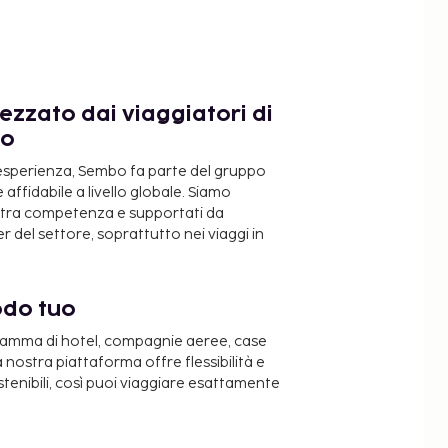
ezzato dai viaggiatori di
do
 esperienza, Sembo fa parte del gruppo
 affidabile a livello globale. Siamo
ostra competenza e supportati da
 del settore, soprattutto nei viaggi in
odo tuo
 gamma di hotel, compagnie aeree, case
a nostra piattaforma offre flessibilità e
stenibili, così puoi viaggiare esattamente