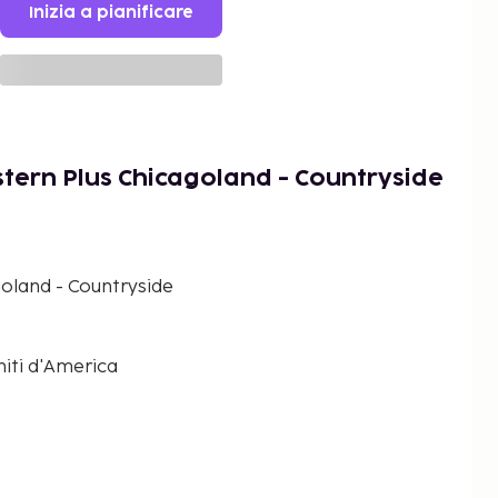
Inizia a pianificare
tern Plus Chicagoland - Countryside
oland - Countryside
Uniti d'America