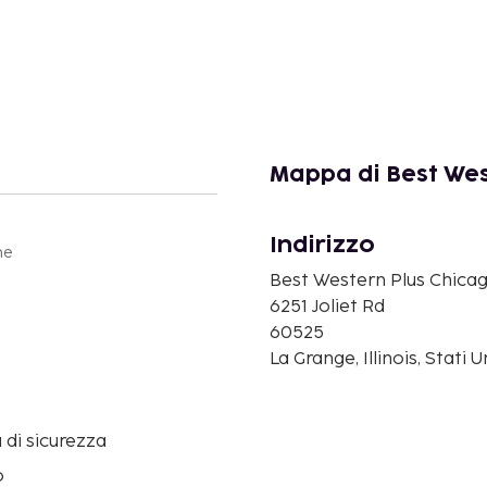
Mappa di Best Wes
Indirizzo
ne
Best Western Plus Chicag
6251 Joliet Rd
60525
La Grange, Illinois, Stati 
 di sicurezza
o