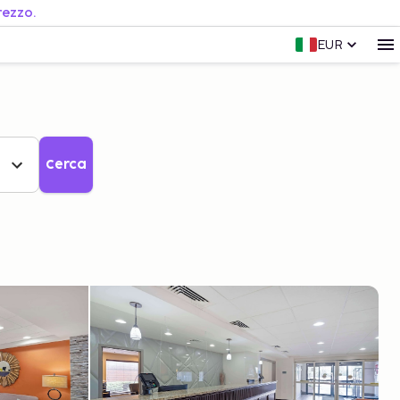
rezzo.
EUR
Cerca