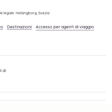
e legale: Helsingborg, Svezia
mo
Destinazioni
Accesso per agenti di viaggio
i di