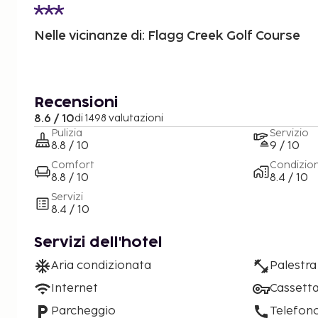
Nelle vicinanze di: Flagg Creek Golf Course
Recensioni
8.6 / 10
di 1498 valutazioni
Pulizia
Servizio
8.8 / 10
9 / 10
Comfort
Condizio
8.8 / 10
8.4 / 10
Servizi
8.4 / 10
Servizi dell'hotel
Aria condizionata
Palestra
Internet
Cassetta
Parcheggio
Telefon