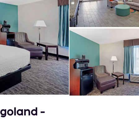
agoland -