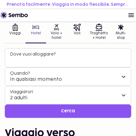
Prenota facilmente. Viaggia in modo flessibile. Sempre al miglior prezzo.
Viaggi
Hotel
Volo +
Voli
Traghetto
Multi-
hotel
+ Hotel
stop
Dove vuoi alloggiare?
Quando?
In qualsiasi momento
Viaggiatori
2 adulti
Cerca
Viaggio verso