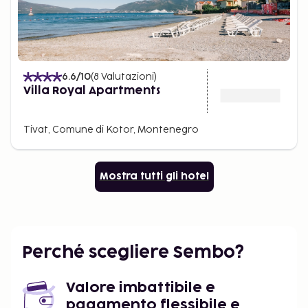
6.6
/10
(
8
Valutazioni
)
Villa Royal Apartments
Tivat, Comune di Kotor, Montenegro
Mostra tutti gli hotel
Perché scegliere Sembo?
Valore imbattibile e
pagamento flessibile e