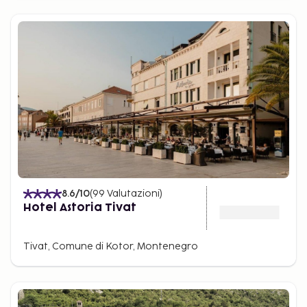
8.6
/10
(
99
Valutazioni
)
Hotel Astoria Tivat
Tivat, Comune di Kotor, Montenegro