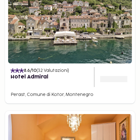
8.6
/10
(
32
Valutazioni
)
Hotel Admiral
Perast, Comune di Kotor, Montenegro