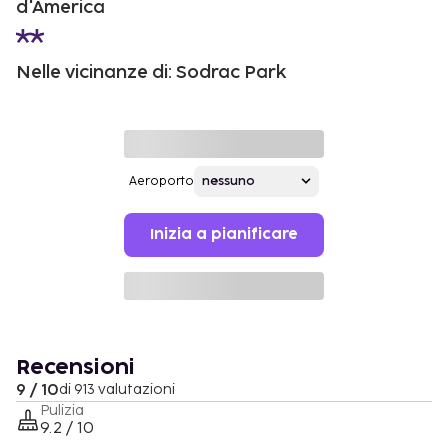
d'America
Nelle vicinanze di: Sodrac Park
Aeroporto
Inizia a pianificare
Recensioni
9 / 10
di 913 valutazioni
Pulizia
9.2 / 10