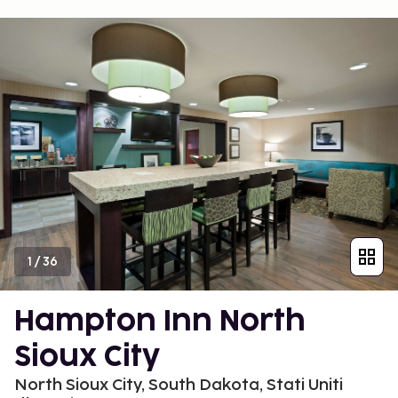
1
/
36
Hampton Inn North
Sioux City
North Sioux City, South Dakota, Stati Uniti