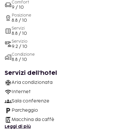
Comfort
9 / 10
Posizione
8.8 / 10
Servizi
8.8 / 10
Servizio
9.2 / 10
Condizione
8.8 / 10
Servizi dell'hotel
Aria condizionata
Internet
Sala conferenze
Parcheggio
Macchina da caffè
Leggi di più