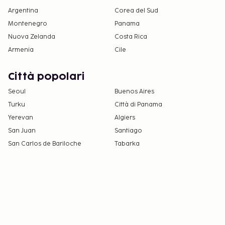
Argentina
Corea del Sud
Montenegro
Panama
Nuova Zelanda
Costa Rica
Armenia
Cile
Città popolari
Seoul
Buenos Aires
Turku
Città di Panama
Yerevan
Algiers
San Juan
Santiago
San Carlos de Bariloche
Tabarka