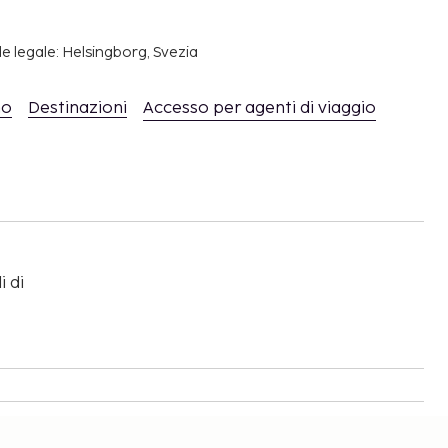
e legale: Helsingborg, Svezia
mo
Destinazioni
Accesso per agenti di viaggio
i di