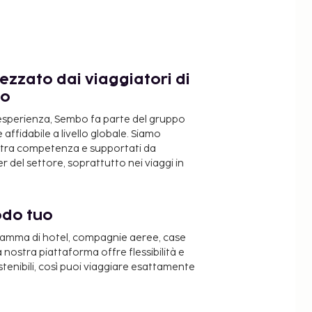
ezzato dai viaggiatori di
do
 esperienza, Sembo fa parte del gruppo
 affidabile a livello globale. Siamo
ostra competenza e supportati da
 del settore, soprattutto nei viaggi in
odo tuo
 gamma di hotel, compagnie aeree, case
a nostra piattaforma offre flessibilità e
stenibili, così puoi viaggiare esattamente