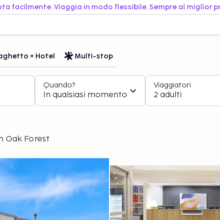
ta facilmente. Viaggia in modo flessibile. Sempre al miglior p
aghetto + Hotel
Multi-stop
Quando?
Viaggiatori
In qualsiasi momento
2 adulti
n Oak Forest