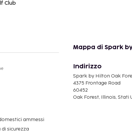
lf Club
Mappa di Spark by
Indirizzo
ne
Spark by Hilton Oak For
4375 Frontage Road
60452
Oak Forest, Illinois, Stati
 domestici ammessi
 di sicurezza