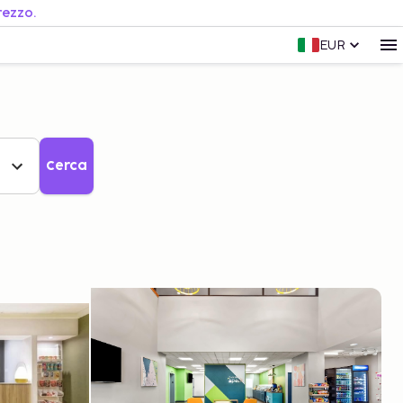
rezzo.
EUR
Cerca