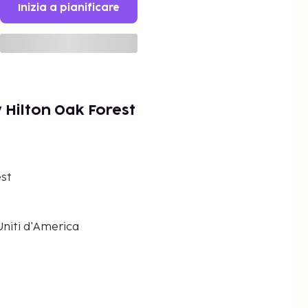
Inizia a pianificare
 Hilton Oak Forest
est
 Uniti d'America