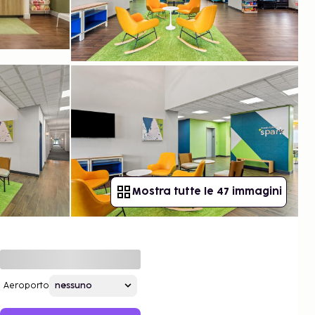
Mostra tutte le 47 immagini
Aeroporto