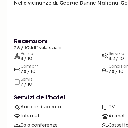
Nelle vicinanze di: George Dunne National Go
Recensioni
7.8 / 10
di 117 valutazioni
Pulizia
Servizio
8 / 10
8.2 / 10
Comfort
Condizio
7.8 / 10
7.8 / 10
Servizi
7 / 10
Servizi dell'hotel
Aria condizionata
TV
Internet
Animali
Sala conferenze
Cassetta