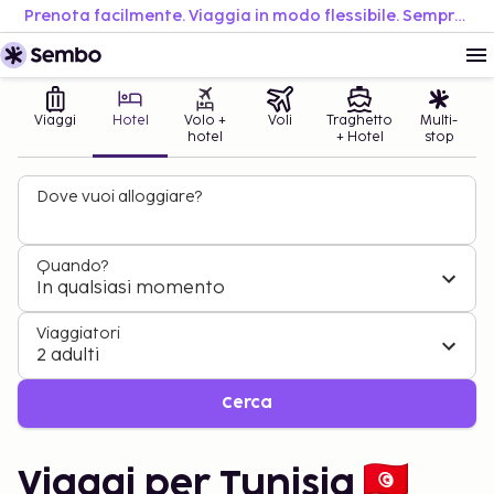
Prenota facilmente. Viaggia in modo flessibile. Sempre al miglior prezzo.
Viaggi
Hotel
Volo +
Voli
Traghetto
Multi-
hotel
+ Hotel
stop
Dove vuoi alloggiare?
Quando?
In qualsiasi momento
Viaggiatori
2 adulti
Cerca
Viaggi per Tunisia