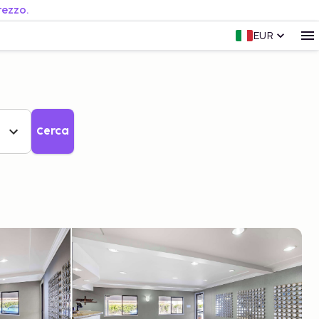
rezzo.
EUR
Cerca