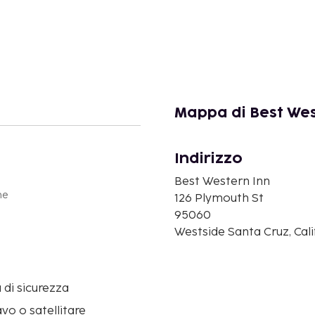
Mappa di Best Wes
Indirizzo
Best Western Inn
ne
126 Plymouth St
95060
Westside Santa Cruz, Cali
 di sicurezza
avo o satellitare