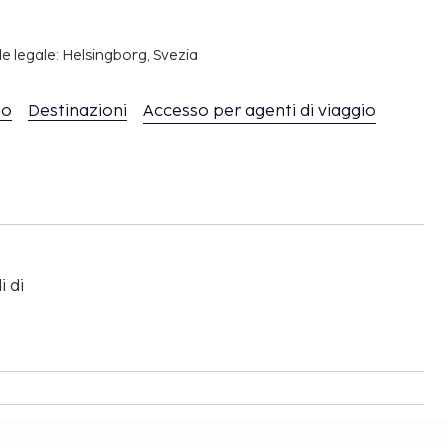
e legale: Helsingborg, Svezia
mo
Destinazioni
Accesso per agenti di viaggio
i di