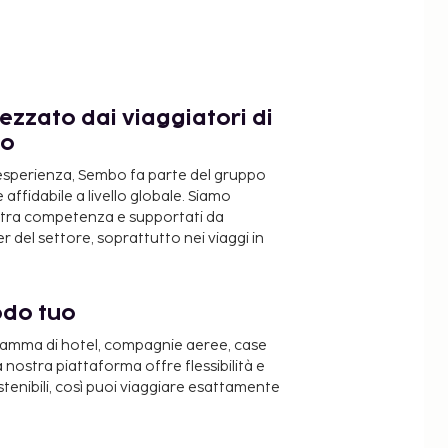
ezzato dai viaggiatori di
do
 esperienza, Sembo fa parte del gruppo
 affidabile a livello globale. Siamo
ostra competenza e supportati da
 del settore, soprattutto nei viaggi in
odo tuo
 gamma di hotel, compagnie aeree, case
a nostra piattaforma offre flessibilità e
stenibili, così puoi viaggiare esattamente