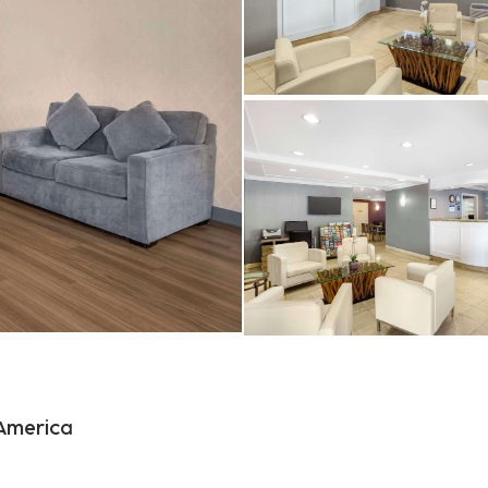
'America