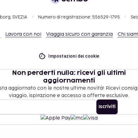
gborg, SVEZIA
Numero di registrazione: 556529-1795
Sed
o
Lavora con noi
Viaggia sicuro con garanzia
Chi sia
Impostazioni dei cookie
Non perderti nulla: ricevi gli ultimi
aggiornamenti
ta aggiornato con le nostre ultime novità! Ricevi consigl
viaggio, ispirazione e accesso a offerte esclusive.
Iscriviti