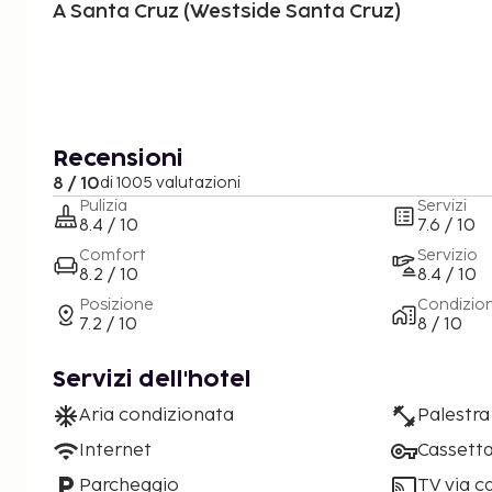
A Santa Cruz (Westside Santa Cruz)
Recensioni
8 / 10
di 1005 valutazioni
Pulizia
Servizi
8.4 / 10
7.6 / 10
Comfort
Servizio
8.2 / 10
8.4 / 10
Posizione
Condizio
7.2 / 10
8 / 10
Servizi dell'hotel
Aria condizionata
Palestra
Internet
Cassetta
Parcheggio
TV via c