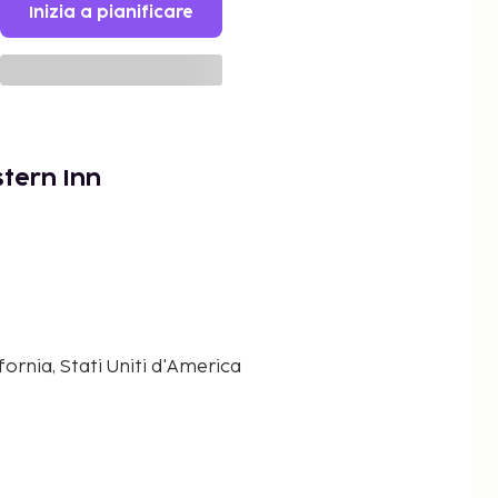
Inizia a pianificare
tern Inn
fornia, Stati Uniti d'America